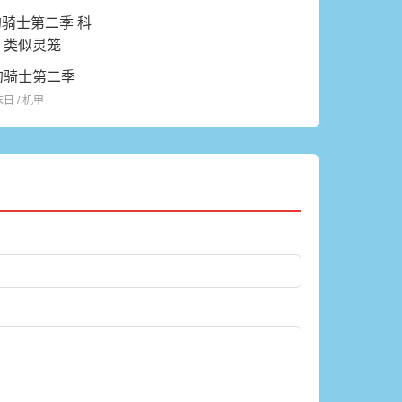
的骑士第二季
末日 / 机甲