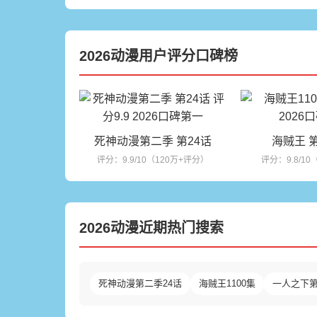
2026动漫用户评分口碑榜
死神动漫第二季 第24话
海贼王 第
评分：9.9/10（120万+评分）
评分：9.8/1
2026动漫近期热门搜索
死神动漫第二季24话
海贼王1100集
一人之下