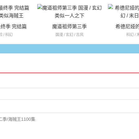
终季 完结篇
魔道祖师第三季
希德尼娅
险 / 科幻
国漫 / 玄幻 / 古风
科幻 / 