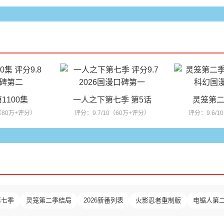
1100集
一人之下第七季 第5话
灵笼第二
0（80万+评分）
评分：9.7/10（60万+评分）
评分：9.6/1
第七季
灵笼第二季结局
2026新番列表
火影忍者重制版
电锯人第二