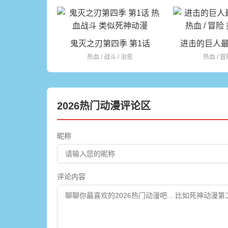
鬼灭之刃第四季 第1话
进击的巨人最
热血 / 战斗 / 治愈
热血 / 冒
2026热门动漫评论区
昵称
评论内容